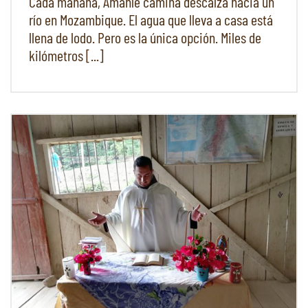
Cada mañana, Amahle camina descalza hacia un
río en Mozambique. El agua que lleva a casa está
llena de lodo. Pero es la única opción. Miles de
kilómetros [...]