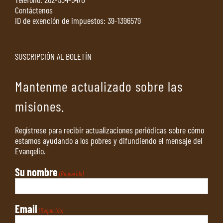
Contáctenos
ID de exención de impuestos: 39-1396579
SUSCRIPCIÓN AL BOLETÍN
Mantenme actualizado sobre las
misiones.
Regístrese para recibir actualizaciones periódicas sobre cómo
estamos ayudando a los pobres y difundiendo el mensaje del
Evangelio.
Su nombre
(Requerido)
Email
(Requerido)