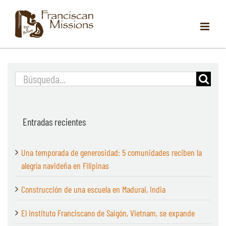
saltar
al
contenido
Buscar:
Entradas recientes
Una temporada de generosidad: 5 comunidades reciben la
alegría navideña en Filipinas
Construcción de una escuela en Madurai, India
El Instituto Franciscano de Saigón, Vietnam, se expande